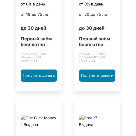
от 0% в день
от 0% в день
от 18 до 75 лет
от 20 до 75 лет
до 30 дней
до 30 дней
Первый заём
Первый заём
бесплатно
бесплатно
Реклама ООО МФК
Реклама ООО МФК
«Займер» ИНН
"ВЭББАНКИР" ИНН
4205271785
7733812126
Получить деньги
Получить деньги