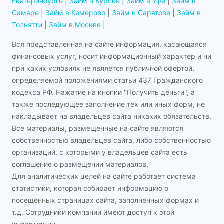
Екатеринбурге
|
Займ в Курске
|
Займ в Уфе
|
Займ в
Самаре
|
Займ в Кемерово
|
Займ в Саратове
|
Займ в
Тольятти
|
Займ в Москве
|
Вся представленная на сайте информация, касающаяся
финансовых услуг, носит информационный характер и ни
при каких условиях не является публичной офертой,
определяемой положениями статьи 437 Гражданского
кодекса РФ. Нажатие на кнопки "Получить деньги", а
также последующее заполнение тех или иных форм, не
накладывает на владельцев сайта никаких обязательств.
Все материалы, размещенные на сайте являются
собственностью владельцев сайта, либо собственностью
организаций, с которыми у владельцев сайта есть
соглашение о размещении материалов.
Для аналитических целей на сайте работает система
статистики, которая собирает информацию о
посещенных страницах сайта, заполненных формах и
т.д. Сотрудники компании имеют доступ к этой