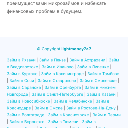
преимуществами микрозаймов и избежать
финансовых проблем в будущем.
© Copyright
lightmoney7x7
Займ в Рязани
|
Займ в Пензе
|
Займ в Астрахани
|
Займ
в Владивостоке
|
Займ в Иваново
|
Займ в Липецке
|
Займ в Кургане
|
Займ в Калининграде
|
Займ в Тамбове
|
Займ в Сочи
|
Займ в Ставрополе
|
Займ в Смоленске
|
Займ в Саранске
|
Займ в Оренбурге
|
Займ в Нижнем
Новгороде
|
Займ в Санкт-Петербурге
|
Займ в Казани
|
Займ в Новосибирске
|
Займ в Челябинске
|
Займ в
Краснодаре
|
Займ в Омске
|
Займ в Ростове-На-Дону
|
Займ в Волгограде
|
Займ в Красноярске
|
Займ в Перми
|
Займ в Воронеже
|
Займ в Тюмени
|
Займ в