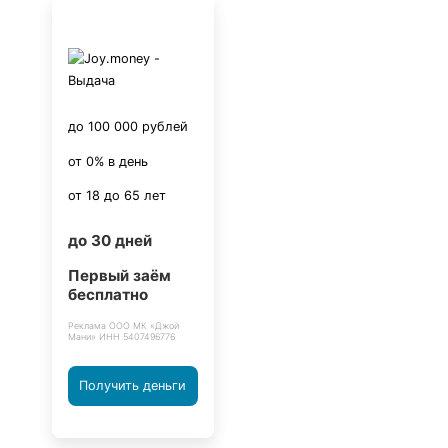
до 100 000 рублей
от 0% в день
от 18 до 65 лет
до 30 дней
Первый заём
бесплатно
Реклама ООО МК «Джой
Мани» ИНН 5407496776
Получить деньги