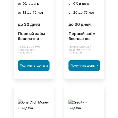
от 0% в день
от 0% в день
от 18 до 75 лет
от 20 до 75 лет
до 30 дней
до 30 дней
Первый заём
Первый заём
бесплатно
бесплатно
Реклама ООО МФК
Реклама ООО МФК
«Займер» ИНН
"ВЭББАНКИР" ИНН
4205271785
7733812126
Получить деньги
Получить деньги