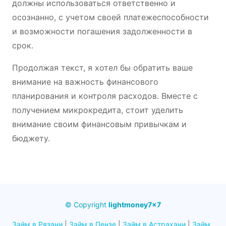
должны использоваться ответственно и
осознанно, с учетом своей платежеспособности
и возможности погашения задолженности в
срок.
Продолжая текст, я хотел бы обратить ваше
внимание на важность финансового
планирования и контроля расходов. Вместе с
получением микрокредита, стоит уделить
внимание своим финансовым привычкам и
бюджету.
© Copyright
lightmoney7x7
Займ в Рязани
|
Займ в Пензе
|
Займ в Астрахани
|
Займ