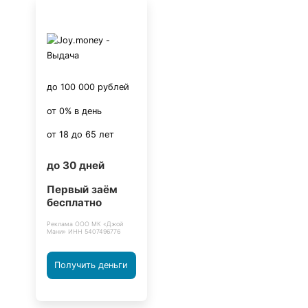
до 100 000 рублей
от 0% в день
от 18 до 65 лет
до 30 дней
Первый заём
бесплатно
Реклама ООО МК «Джой
Мани» ИНН 5407496776
Получить деньги