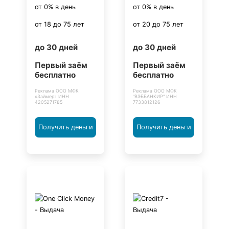
от 0% в день
от 0% в день
от 18 до 75 лет
от 20 до 75 лет
до 30 дней
до 30 дней
Первый заём
Первый заём
бесплатно
бесплатно
Реклама ООО МФК
Реклама ООО МФК
«Займер» ИНН
"ВЭББАНКИР" ИНН
4205271785
7733812126
Получить деньги
Получить деньги