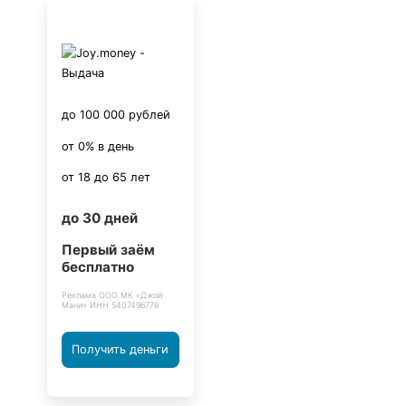
до 100 000 рублей
от 0% в день
от 18 до 65 лет
до 30 дней
Первый заём
бесплатно
Реклама ООО МК «Джой
Мани» ИНН 5407496776
Получить деньги