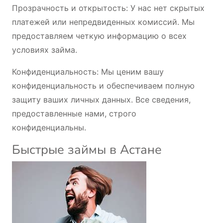
Прозрачность и открытость: У нас нет скрытых
платежей или непредвиденных комиссий. Мы
предоставляем четкую информацию о всех
условиях займа.
Конфиденциальность: Мы ценим вашу
конфиденциальность и обеспечиваем полную
защиту ваших личных данных. Все сведения,
предоставленные нами, строго
конфиденциальны.
Быстрые займы в Астане