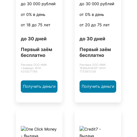
до 30 000 рублей
до 30 000 рублей
от 0% в день
от 0% в день
от 18 до 75 лет
от 20 до 75 лет
до 30 дней
до 30 дней
Первый заём
Первый заём
бесплатно
бесплатно
Реклама ООО МФК
Реклама ООО МФК
«Займер» ИНН
"ВЭББАНКИР" ИНН
4205271785
7733812126
Получить деньги
Получить деньги