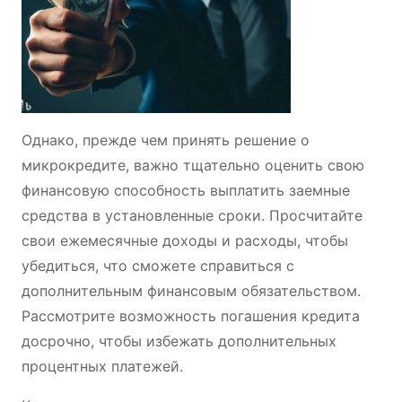
Однако, прежде чем принять решение о
микрокредите, важно тщательно оценить свою
финансовую способность выплатить заемные
средства в установленные сроки. Просчитайте
свои ежемесячные доходы и расходы, чтобы
убедиться, что сможете справиться с
дополнительным финансовым обязательством.
Рассмотрите возможность погашения кредита
досрочно, чтобы избежать дополнительных
процентных платежей.