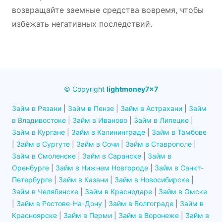
возвращайте заемные средства вовремя, чтобы
избежать негативных последствий.
© Copyright
lightmoney7x7
Займ в Рязани
|
Займ в Пензе
|
Займ в Астрахани
|
Займ
в Владивостоке
|
Займ в Иваново
|
Займ в Липецке
|
Займ в Кургане
|
Займ в Калининграде
|
Займ в Тамбове
|
Займ в Сургуте
|
Займ в Сочи
|
Займ в Ставрополе
|
Займ в Смоленске
|
Займ в Саранске
|
Займ в
Оренбурге
|
Займ в Нижнем Новгороде
|
Займ в Санкт-
Петербурге
|
Займ в Казани
|
Займ в Новосибирске
|
Займ в Челябинске
|
Займ в Краснодаре
|
Займ в Омске
|
Займ в Ростове-На-Дону
|
Займ в Волгограде
|
Займ в
Красноярске
|
Займ в Перми
|
Займ в Воронеже
|
Займ в