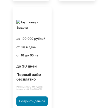
до 100 000 рублей
от 0% в день
от 18 до 65 лет
до 30 дней
Первый заём
бесплатно
Реклама ООО МК «Джой
Мани» ИНН 5407496776
Получить деньги