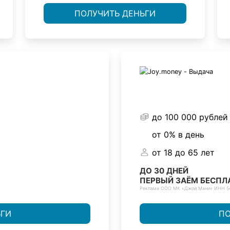
ПОЛУЧИТЬ ДЕНЬГИ
до 100 000 рублей
от 0% в день
от 18 до 65 лет
ДО 30 ДНЕЙ
ПЕРВЫЙ ЗАЁМ БЕСПЛ
Реклама ООО МК «Джой Мани» ИНН 5
ЬГИ
ПО