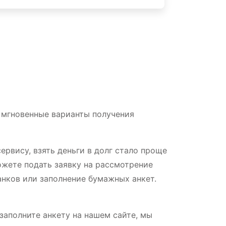
т мгновенные варианты получения
рвису, взять деньги в долг стало проще
ожете подать заявку на рассмотрение
анков или заполнение бумажных анкет.
заполните анкету на нашем сайте, мы