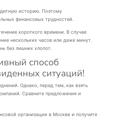
едитную историю. Поэтому
ельных финансовых трудностей.
ечение короткого времени. В случае
ение нескольких часов или даже минут.
ь без лишних хлопот.
ивный способ
виденных ситуаций!
нений. Однако, перед тем, как взять
компаний. Сравните предложения и
нсовой организации в Москве и получите