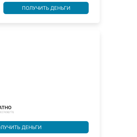
ПОЛУЧИТЬ ДЕНЬГИ
АТНО
407496776
ЛУЧИТЬ ДЕНЬГИ