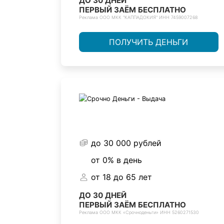
ДО 30 ДНЕЙ
ПЕРВЫЙ ЗАЁМ БЕСПЛАТНО
Реклама ООО МКК "КАППАДОКИЯ" ИНН 7459007268
ПОЛУЧИТЬ ДЕНЬГИ
до 30 000 рублей
от 0% в день
от 18 до 65 лет
ДО 30 ДНЕЙ
ПЕРВЫЙ ЗАЁМ БЕСПЛАТНО
Реклама ООО МКК «Срочноденьги» ИНН 5260271530