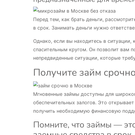
Перед тем, как брать деньги, рассмотри
в срок. Занимать деньги нужно ответств
Однако, если вы находитесь в ситуации,
спасительным кругом. Он позволит вам п
непредвиденные ситуации, которые треб
Получите займ срочно
Мгновенные займы доступны для широког
обеспечительных залогов. Это открывае
получить необходимую финансовую подд
Помните, что займы — эт
заемные средства в срок.