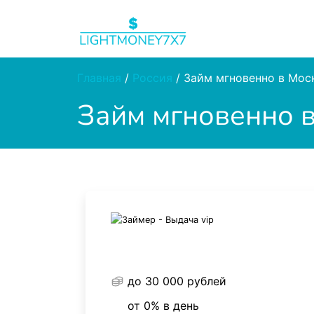
Главная
/
Россия
/
Займ мгновенно в Моск
Займ мгновенно в
до 30 000 рублей
от 0% в день