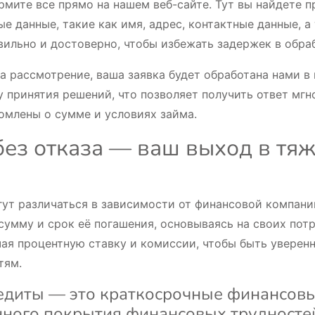
рмите все прямо на нашем веб-сайте. Тут вы найдете 
ные данные, такие как имя, адрес, контактные данные,
авильно и достоверно, чтобы избежать задержек в обра
на рассмотрение, ваша заявка будет обработана нами 
принятия решений, что позволяет получить ответ мгно
домлены о сумме и условиях займа.
без отказа — ваш выход в тя
гут различаться в зависимости от финансовой компани
умму и срок её погашения, основываясь на своих пот
ая процентную ставку и комиссии, чтобы быть уверен
тям.
едиты — это краткосрочные финансов
ного покрытия финансовых трудносте