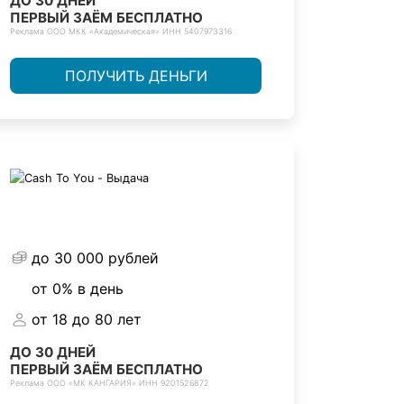
ДО 30 ДНЕЙ
ПЕРВЫЙ ЗАЁМ БЕСПЛАТНО
Реклама ООО МКК «Академическая» ИНН 5407973316
ПОЛУЧИТЬ ДЕНЬГИ
до 30 000 рублей
от 0% в день
от 18 до 80 лет
ДО 30 ДНЕЙ
ПЕРВЫЙ ЗАЁМ БЕСПЛАТНО
Реклама ООО «МК КАНГАРИЯ» ИНН 9201526872