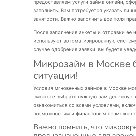
предоставляем услуги займа онлайн, офо
заполнить. Вам потребуется указать лич
занятости. Важно заполнить все поля пр
После заполнения анкеты и отправки ее 
используют автоматизированную систему 
случае одобрения заявки, вы будете уве
Микрозайм в Москве 
ситуации!
Условия мгновенных займов в Москве мо
сможете выбрать нужную вам денежную с
ознакомиться со всеми условиями, включ
возможностям и финансовым возможнос
Важно помнить, что микрокр
предназначенные для времен