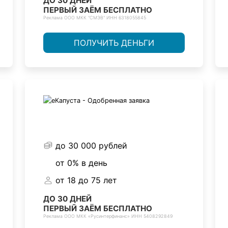
ДО 30 ДНЕЙ
ПЕРВЫЙ ЗАЁМ БЕСПЛАТНО
Реклама ООО МКК "СМЭВ" ИНН 6318055845
ПОЛУЧИТЬ ДЕНЬГИ
до 30 000 рублей
от 0% в день
от 18 до 75 лет
ДО 30 ДНЕЙ
ПЕРВЫЙ ЗАЁМ БЕСПЛАТНО
Реклама ООО МКК «Русинтерфинанс» ИНН 5408292849