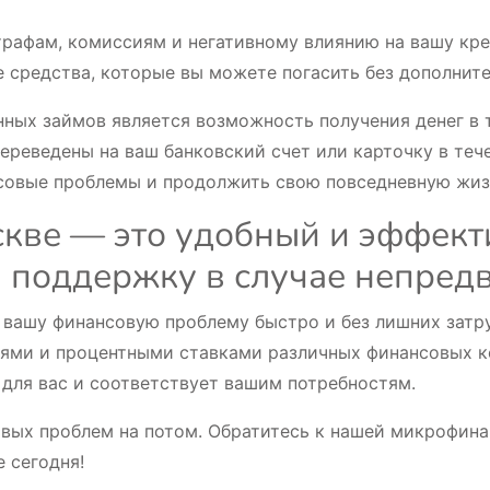
трафам, комиссиям и негативному влиянию на вашу кр
 средства, которые вы можете погасить без дополнит
ых займов является возможность получения денег в т
переведены на ваш банковский счет или карточку в теч
совые проблемы и продолжить свою повседневную жизн
скве — это удобный и эффект
 поддержку в случае непред
ашу финансовую проблему быстро и без лишних затруд
виями и процентными ставками различных финансовых 
 для вас и соответствует вашим потребностям.
вых проблем на потом. Обратитесь к нашей микрофина
 сегодня!