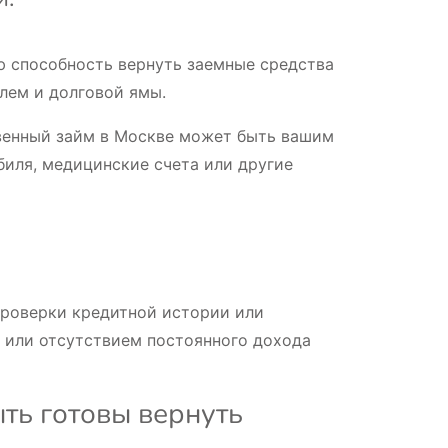
ю способность вернуть заемные средства
блем и долговой ямы.
овенный займ в Москве может быть вашим
биля, медицинские счета или другие
проверки кредитной истории или
 или отсутствием постоянного дохода
ыть готовы вернуть