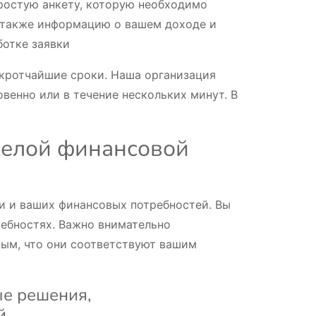
простую анкету, которую необходимо
 а также информацию о вашем доходе и
ботке заявки
в кротчайшие сроки. Наша организация
венно или в течение нескольких минут. В
желой финансовой
и и ваших финансовых потребностей. Вы
ребностях. Важно внимательно
ным, что они соответствуют вашим
ые решения,
й.