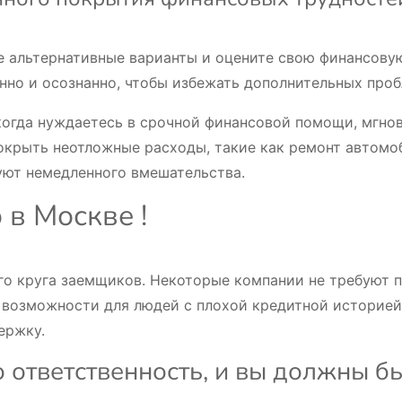
те альтернативные варианты и оцените свою финансову
енно и осознанно, чтобы избежать дополнительных про
 когда нуждаетесь в срочной финансовой помощи, мгн
окрыть неотложные расходы, такие как ремонт автомо
уют немедленного вмешательства.
 в Москве !
о круга заемщиков. Некоторые компании не требуют 
т возможности для людей с плохой кредитной историей
ержку.
о ответственность, и вы должны б